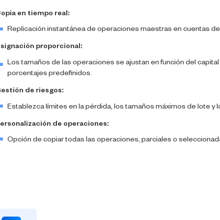
opia en tiempo real:
Replicación instantánea de operaciones maestras en cuentas de
signación proporcional:
Los tamaños de las operaciones se ajustan en función del capital
porcentajes predefinidos.
estión de riesgos:
Establezca límites en la pérdida, los tamaños máximos de lote y l
ersonalización de operaciones:
Opción de copiar todas las operaciones, parciales o seleccionad