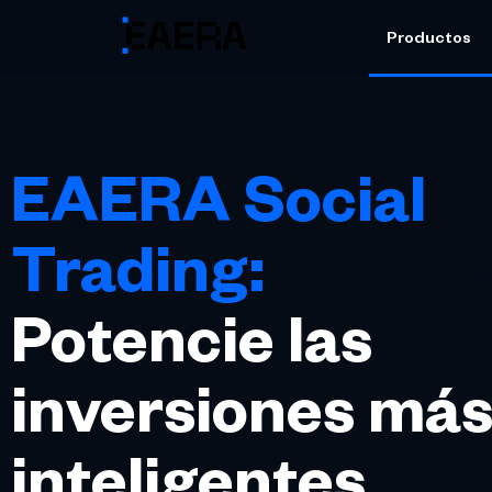
Productos
EAERA Social
Trading:
Potencie las
inversiones má