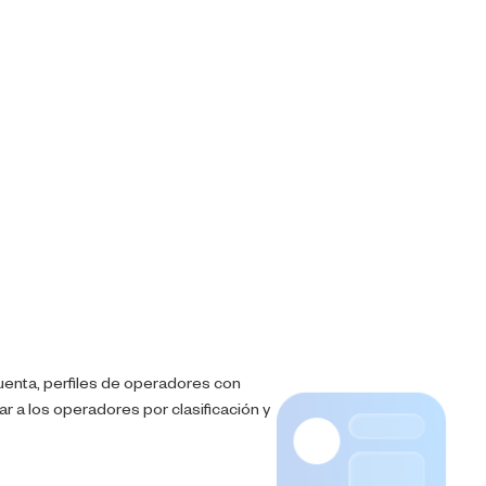
uenta, perfiles de operadores con
ar a los operadores por clasificación y