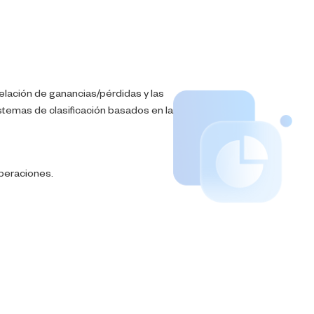
relación de ganancias/pérdidas y las
istemas de clasificación basados en la
operaciones.