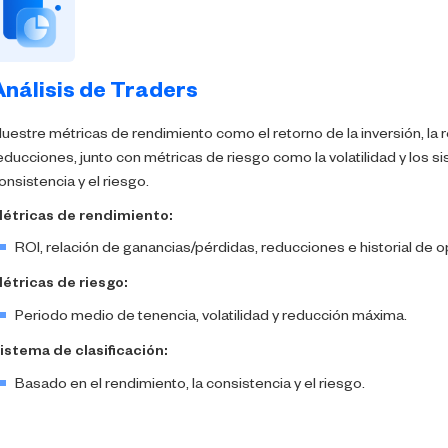
Análisis de Traders
uestre métricas de rendimiento como el retorno de la inversión, la 
educciones, junto con métricas de riesgo como la volatilidad y los s
onsistencia y el riesgo.
étricas de rendimiento:
ROI, relación de ganancias/pérdidas, reducciones e historial de 
étricas de riesgo:
Periodo medio de tenencia, volatilidad y reducción máxima.
istema de clasificación:
Basado en el rendimiento, la consistencia y el riesgo.