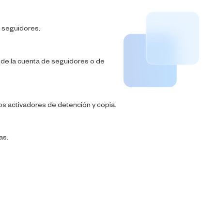
 seguidores.
 de la cuenta de seguidores o de
os activadores de detención y copia.
as.