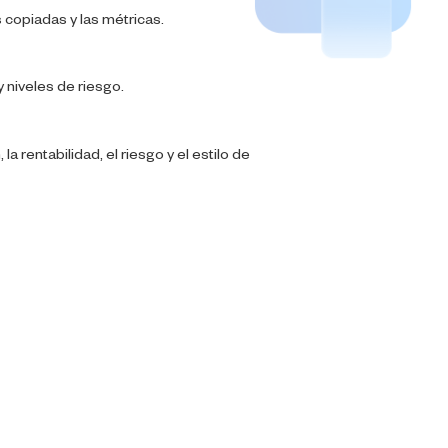
 copiadas y las métricas.
 niveles de riesgo.
a rentabilidad, el riesgo y el estilo de