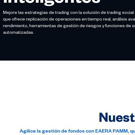
inteligentes
Mejore las estrategias de trading con la solución de trading socia
que ofrece replicación de operaciones en tiempo real, análisis av
rendimiento, herramientas de gestión de riesgos y funciones de s
automatizadas.
Nuest
Agilice la gestión de fondos con EAERA PAMM, qu