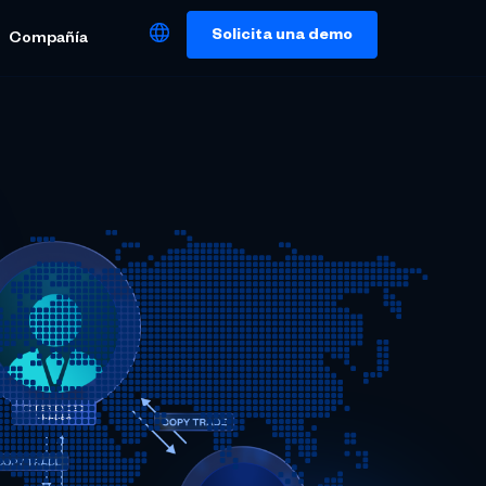
Solicita una demo
Compañía