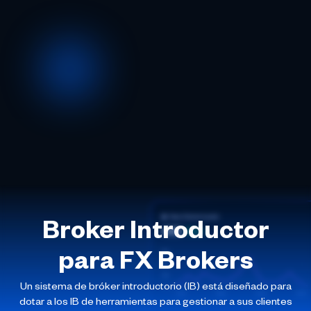
Broker Introductor
para FX Brokers
Un sistema de bróker introductorio (IB) está diseñado para
dotar a los IB de herramientas para gestionar a sus clientes