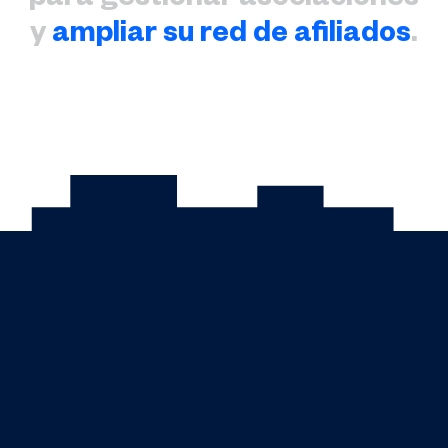
para gestionar asociaciones
y
ampliar su red de afiliados
.