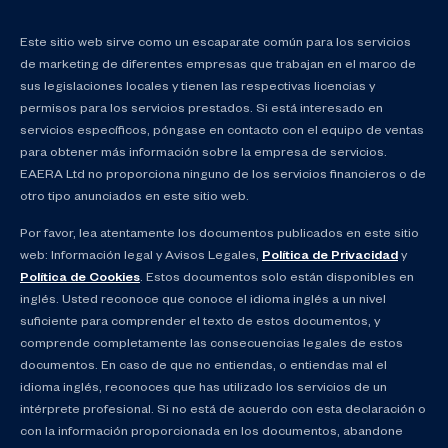
Este sitio web sirve como un escaparate común para los servicios
de marketing de diferentes empresas que trabajan en el marco de
sus legislaciones locales y tienen las respectivas licencias y
permisos para los servicios prestados. Si está interesado en
servicios específicos, póngase en contacto con el equipo de ventas
para obtener más información sobre la empresa de servicios.
EAERA Ltd no proporciona ninguno de los servicios financieros o de
otro tipo anunciados en este sitio web.
Por favor, lea atentamente los documentos publicados en este sitio
web: Información legal y Avisos Legales,
Política de Privacidad
y
Política de Cookies
. Estos documentos solo están disponibles en
inglés. Usted reconoce que conoce el idioma inglés a un nivel
suficiente para comprender el texto de estos documentos, y
comprende completamente las consecuencias legales de estos
documentos. En caso de que no entiendas, o entiendas mal el
idioma inglés, reconoces que has utilizado los servicios de un
intérprete profesional. Si no está de acuerdo con esta declaración o
con la información proporcionada en los documentos, abandone