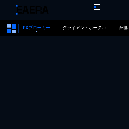
FXブローカー
クライアントポータル
管理