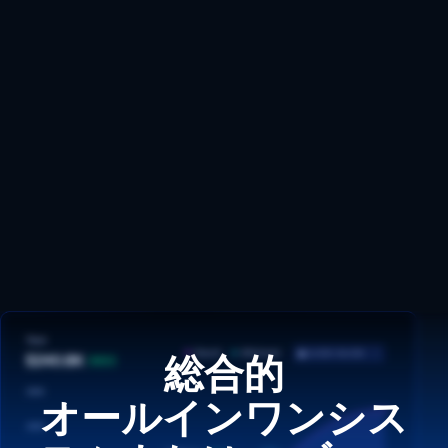
総合的
オールインワンシス