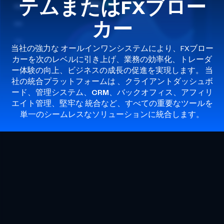
テム
またはFXブロー
カー
当社の強力な
オールインワンシステム
により、FXブロー
カーを次のレベルに引き上げ、業務の効率化、トレーダ
ー体験の向上、ビジネスの成長の促進を実現します。 当
社の統合プラットフォームは
、クライアントダッシュボ
ード、管理システム、CRM、バックオフィス、アフィリ
エイト管理
、堅牢な
統合
など、すべての重要なツールを
単一のシームレスなソリューションに統合します。