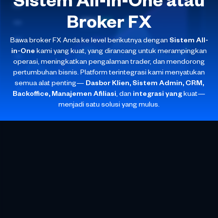
Sistem All-in-One
atau
Broker FX
Bawa broker FX Anda ke level berikutnya dengan
Sistem All-
in-One
kami yang kuat, yang dirancang untuk merampingkan
operasi, meningkatkan pengalaman trader, dan mendorong
pertumbuhan bisnis. Platform terintegrasi kami menyatukan
semua alat penting—
Dasbor Klien, Sistem Admin, CRM,
Backoffice, Manajemen Afiliasi
, dan
integrasi yang
kuat—
menjadi satu solusi yang mulus.