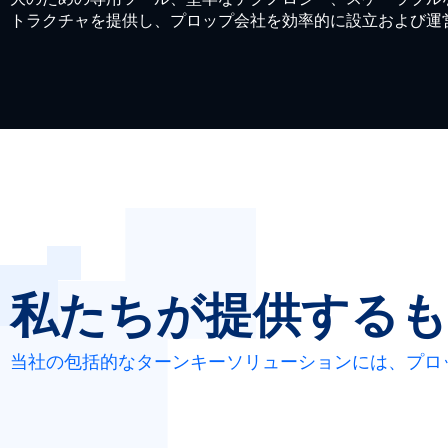
大のための専用ツール、堅牢なテクノロジー、スケーラブル
トラクチャを提供し、プロップ会社を効率的に設立および運
私たちが提供する
当社の包括的なターンキーソリューションには、プロ