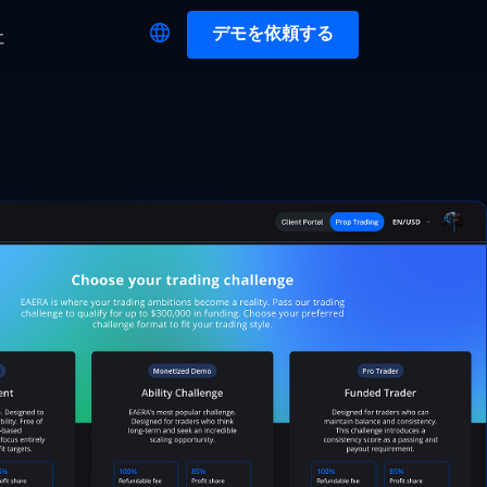
デモを依頼する
社