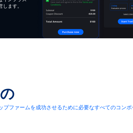
なインフラス
営します。
もの
ップファームを成功させるために必要なすべてのコンポ