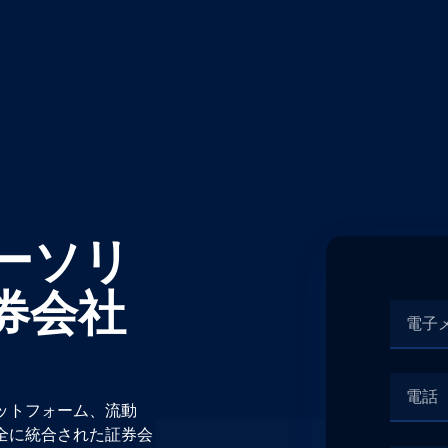
キーソリ
券会社
ラットフォーム、流動
全に統合された証券会