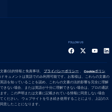
文書(法的情報と免責事項、
プライバシーポリシー
、
Cookieポリシ
のドキュメントは英語でのみ利用可能です。お客様は、これらの文書の
英語を知っていることを認め、これらの文書の法的影響を完全に理解
できない場合、または英語が十分に理解できない場合は、プロの通訳
ます。この声明または文書に記載されている情報に同意しない場合
れてください。 ウェブサイトを引き続き使用することにより、上記のス
同意したことになります。