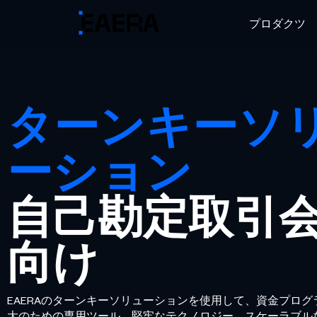
プロダクツ
ターンキーソ
ーション
自己勘定取引
向け
EAERAのターンキーソリューションを使用して、資金プログ