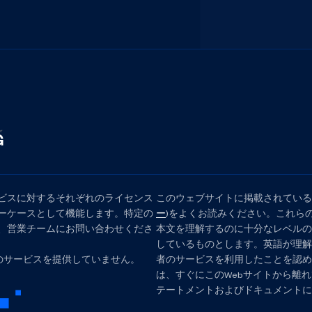
ビスに対するそれぞれのライセンス
このウェブサイトに掲載されている
ーケースとして機能します。特定の
ー
)をよくお読みください。これら
、営業チームにお問い合わせくださ
本文を理解するのに十分なレベルの
しているものとします。英語が理解
他のサービスを提供していません。
者のサービスを利用したことを認め
は、すぐにこのWebサイトから離
テートメントおよびドキュメントに