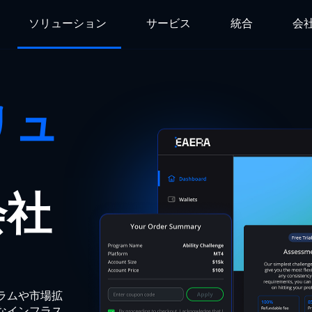
ソリューション
サービス
統合
会
リュ
会社
ラムや市場拡