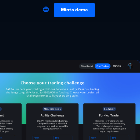
Minta demo