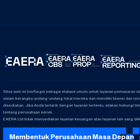
Situs web ini berfungsi sebagai etalase umum untuk layanan pemasaran d
dalam kerangka undang-undang lokal mereka dan memiliki lisensi dan izi
disediakan. Jika Anda tertarik dengan layanan tertentu, silakan hubungi tim
tentang perusahaan servis.
EAERA Ltd tidak menyediakan layanan keuangan atau layanan lain yang diikl
Membentuk Perusahaan Masa Depan