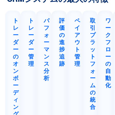
CRMシステムの最大の特徴
ト
ト
パ
評
ペ
取
ワ
レ
レ
フ
価
イ
引
ー
ー
ー
ォ
の
ア
プ
ク
ダ
ダ
ー
進
ウ
ラ
フ
ー
ー
マ
捗
ト
ッ
ロ
の
管
ン
追
管
ト
ー
オ
理
ス
跡
理
フ
の
ン
分
ォ
自
ボ
析
ー
動
ー
ム
化
デ
の
ィ
統
ン
合