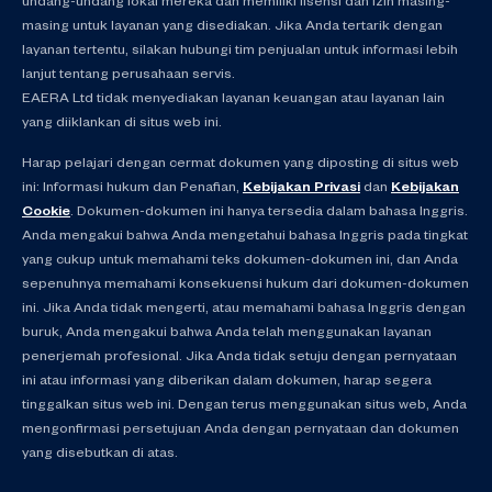
undang-undang lokal mereka dan memiliki lisensi dan izin masing-
masing untuk layanan yang disediakan. Jika Anda tertarik dengan
layanan tertentu, silakan hubungi tim penjualan untuk informasi lebih
lanjut tentang perusahaan servis.
EAERA Ltd tidak menyediakan layanan keuangan atau layanan lain
yang diiklankan di situs web ini.
Harap pelajari dengan cermat dokumen yang diposting di situs web
ini: Informasi hukum dan Penafian,
Kebijakan Privasi
dan
Kebijakan
Cookie
. Dokumen-dokumen ini hanya tersedia dalam bahasa Inggris.
Anda mengakui bahwa Anda mengetahui bahasa Inggris pada tingkat
yang cukup untuk memahami teks dokumen-dokumen ini, dan Anda
sepenuhnya memahami konsekuensi hukum dari dokumen-dokumen
ini. Jika Anda tidak mengerti, atau memahami bahasa Inggris dengan
buruk, Anda mengakui bahwa Anda telah menggunakan layanan
penerjemah profesional. Jika Anda tidak setuju dengan pernyataan
ini atau informasi yang diberikan dalam dokumen, harap segera
tinggalkan situs web ini. Dengan terus menggunakan situs web, Anda
mengonfirmasi persetujuan Anda dengan pernyataan dan dokumen
yang disebutkan di atas.