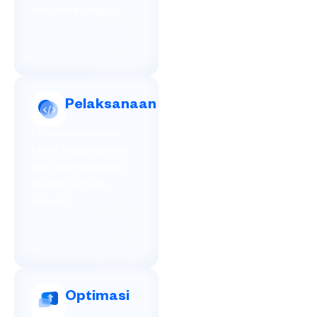
sektor keuangan.
2
Pelaksanaan
Otomatiskan alur
kerja, integrasikan
alat, dan terapkan
praktik terbaik
industri.
3
Optimasi