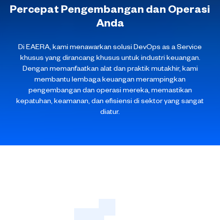
Percepat Pengembangan dan Operasi
Anda
Di EAERA, kami menawarkan solusi DevOps as a Service
khusus yang dirancang khusus untuk industri keuangan.
Dengan memanfaatkan alat dan praktik mutakhir, kami
membantu lembaga keuangan merampingkan
pengembangan dan operasi mereka, memastikan
kepatuhan, keamanan, dan efisiensi di sektor yang sangat
diatur.