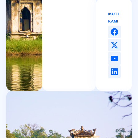
IKUTI
KAMI