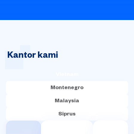
Kantor
kami
.
Vietnam
Montenegro
Malaysia
Siprus