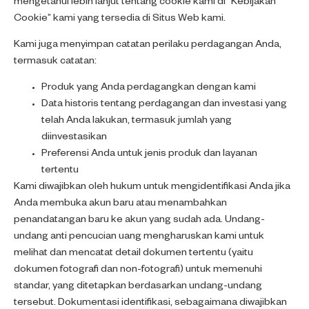
mengetahui lebih lanjut tentang cookie kami di “Kebijakan
Cookie” kami yang tersedia di Situs Web kami.
Kami juga menyimpan catatan perilaku perdagangan Anda,
termasuk catatan:
Produk yang Anda perdagangkan dengan kami
Data historis tentang perdagangan dan investasi yang
telah Anda lakukan, termasuk jumlah yang
diinvestasikan
Preferensi Anda untuk jenis produk dan layanan
tertentu
Kami diwajibkan oleh hukum untuk mengidentifikasi Anda jika
Anda membuka akun baru atau menambahkan
penandatangan baru ke akun yang sudah ada. Undang-
undang anti pencucian uang mengharuskan kami untuk
melihat dan mencatat detail dokumen tertentu (yaitu
dokumen fotografi dan non-fotografi) untuk memenuhi
standar, yang ditetapkan berdasarkan undang-undang
tersebut. Dokumentasi identifikasi, sebagaimana diwajibkan