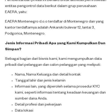
Pemberitahuan privasi ini berlaku untuk aktivitas pemrosesan
entitas pengontrol data berikut dalam grup perusahaan
EAERA, yaitu:
EAERA Montenegro d.o.o terdaftar di Montenegro dan yang
kantor terdaftarnya adalah Ankarski bulevar 12, lantai 3,
Podgorica, Montenegro.
Jenis Informasi Pribadi Apa yang Kami Kumpulkan Dan
Simpan?
Sebagai bagian dari bisnis kami, kami mengumpulkan data
pribadi dari pelanggan dan calon pelanggan yang meliputi:
Nama, Nama Keluarga dan detail kontak
Tanggal lahir dan jenis kelamin
Informasi lain, yang diperoleh selama prosedur KYC
kami, seperti informasi tentang keadaan keuangan dan
sumber dana Anda.
Detail profesi dan pekerjaan
Data lokasi