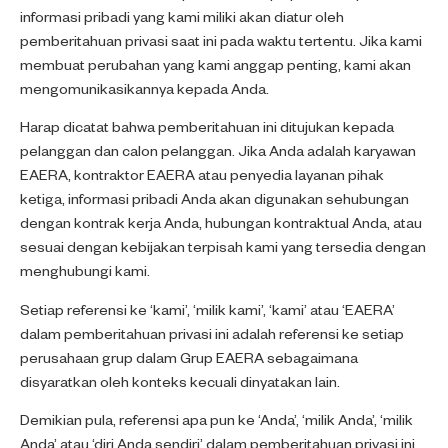
informasi pribadi yang kami miliki akan diatur oleh
pemberitahuan privasi saat ini pada waktu tertentu. Jika kami
membuat perubahan yang kami anggap penting, kami akan
mengomunikasikannya kepada Anda.
Harap dicatat bahwa pemberitahuan ini ditujukan kepada
pelanggan dan calon pelanggan. Jika Anda adalah karyawan
EAERA, kontraktor EAERA atau penyedia layanan pihak
ketiga, informasi pribadi Anda akan digunakan sehubungan
dengan kontrak kerja Anda, hubungan kontraktual Anda, atau
sesuai dengan kebijakan terpisah kami yang tersedia dengan
menghubungi kami.
Setiap referensi ke ‘kami’, ‘milik kami’, ‘kami’ atau ‘EAERA’
dalam pemberitahuan privasi ini adalah referensi ke setiap
perusahaan grup dalam Grup EAERA sebagaimana
disyaratkan oleh konteks kecuali dinyatakan lain.
Demikian pula, referensi apa pun ke ‘Anda’, ‘milik Anda’, ‘milik
Anda’ atau ‘diri Anda sendiri’ dalam pemberitahuan privasi ini