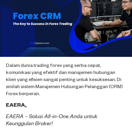
Dalam dunia trading forex yang serba cepat,
komunikasi yang efektif dan manajemen hubungan
klien yang efisien sangat penting untuk kesuksesan. Di
sinilah sistem Manajemen Hubungan Pelanggan (CRM)
Forex berperan.
EAERA,
EAERA – Solusi All-in-One Anda untuk
Keunggulan Broker!