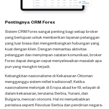
Pentingnya CRM Forex
Sistem CRM Forex sangat penting bagi setiap broker
yang bertujuan untuk memberikan layanan pelanggan
yang luar biasa dan mengembangkan hubungan yang
kuat dengan klien. Dengan memantau aktivitas
pelanggan dan menyimpan catatan komunikasi, broker
Forex dapat dengan cepat menyelesaikan masalah apa
pun yang mungkin terjadi.
Kebangkitan nasionalisme di Kekaisaran Ottoman
mengganggu sistem millet tradisional1. Ketika
nasionalisme melonjak di Eropa abad ke-19, wilayah di
dalam kekaisaran, terutama Serbia, Yunani, dan
Bulgaria, mencari otonomi. Hal ini menyebabkan
peristiwa seperti Revolusi Serbia dan pendirian negara-