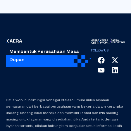
Membentuk Perusahaan Masa
Depan
Situs web ini berfungsi sebagai etalase umum untuk layanan
pemasaran dari berbagai perusahaan yang bekerja dalam kerangka
undang-undang lokal mereka dan memiliki lisensi dan izin masing-
masing untuk layanan yang disediakan. Jika Anda tertarik dengan
layanan tertentu, silakan hubungi tim penjualan untuk informasi lebih