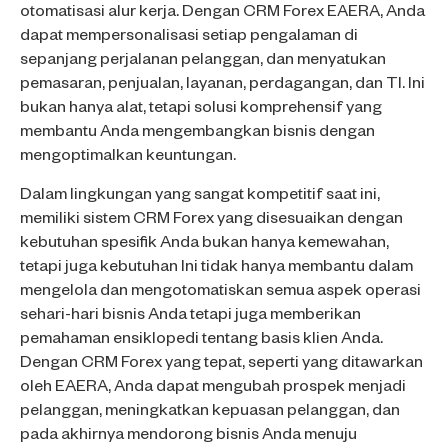
otomatisasi alur kerja. Dengan CRM Forex EAERA, Anda
dapat mempersonalisasi setiap pengalaman di
sepanjang perjalanan pelanggan, dan menyatukan
pemasaran, penjualan, layanan, perdagangan, dan TI. Ini
bukan hanya alat, tetapi solusi komprehensif yang
membantu Anda mengembangkan bisnis dengan
mengoptimalkan keuntungan.
Dalam lingkungan yang sangat kompetitif saat ini,
memiliki sistem CRM Forex yang disesuaikan dengan
kebutuhan spesifik Anda bukan hanya kemewahan,
tetapi juga kebutuhan Ini tidak hanya membantu dalam
mengelola dan mengotomatiskan semua aspek operasi
sehari-hari bisnis Anda tetapi juga memberikan
pemahaman ensiklopedi tentang basis klien Anda.
Dengan CRM Forex yang tepat, seperti yang ditawarkan
oleh EAERA, Anda dapat mengubah prospek menjadi
pelanggan, meningkatkan kepuasan pelanggan, dan
pada akhirnya mendorong bisnis Anda menuju