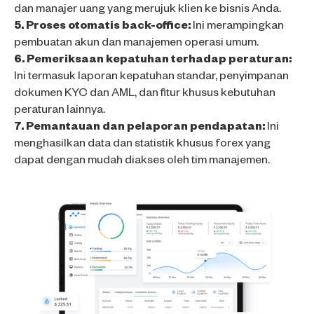
dan manajer uang yang merujuk klien ke bisnis Anda.
5. Proses otomatis back-office:
Ini merampingkan
pembuatan akun dan manajemen operasi umum.
6. Pemeriksaan kepatuhan terhadap peraturan:
Ini termasuk laporan kepatuhan standar, penyimpanan
dokumen KYC dan AML, dan fitur khusus kebutuhan
peraturan lainnya.
7. Pemantauan dan pelaporan pendapatan:
Ini
menghasilkan data dan statistik khusus forex yang
dapat dengan mudah diakses oleh tim manajemen.